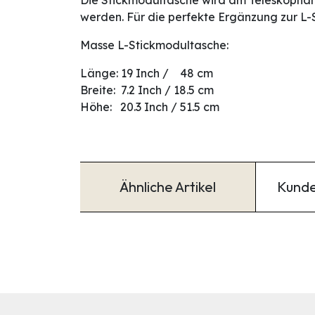
Die Stickmodultasche wird am Teleskophand
werden. Für die perfekte Ergänzung zur L-
Masse L-Stickmodultasche:
Länge: 19 Inch / 48 cm
Breite: 7.2 Inch / 18.5 cm
Höhe: 20.3 Inch / 51.5 cm
Ähnliche Artikel
Kunde