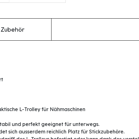
Zubehör
rt
aktische L-Trolley für Nähmaschinen
tabil und perfekt geeignet für unterwegs.
et sich ausserdem reichlich Platz für Stickzubehöre.