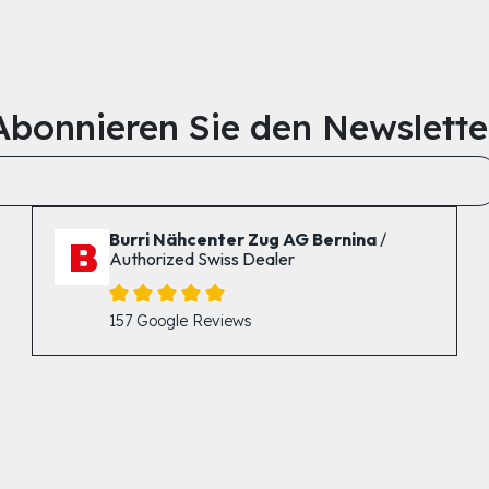
Abonnieren Sie den Newslette
Burri Nähcenter Zug AG Bernina
/
Authorized Swiss Dealer
157 Google Reviews