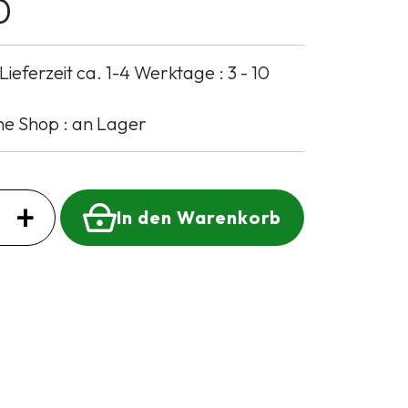
0
Lieferzeit ca. 1-4 Werktage : 3 - 10
ne Shop : an Lager
+
In den Warenkorb