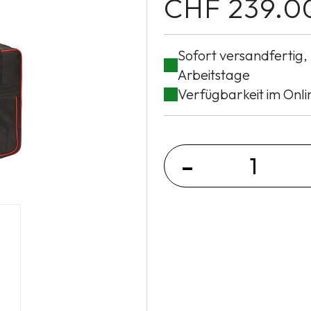
CHF
239.0
Sofort versandfertig, 
Arbeitstage
Verfügbarkeit im Onli
-