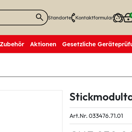
Standorte
Kontaktformular
Zubehör
Aktionen
Gesetzliche Geräteprüf
Stickmodult
Art.Nr. 033476.71.01