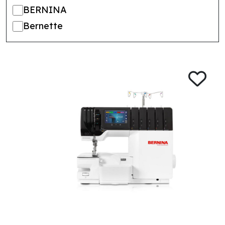
BERNINA
Bernette