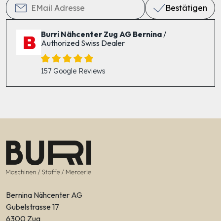
Bestätigen
Burri Nähcenter Zug AG Bernina
/
Authorized Swiss Dealer
157 Google Reviews
Bernina Nähcenter AG
Gubelstrasse 17
6300 Zug